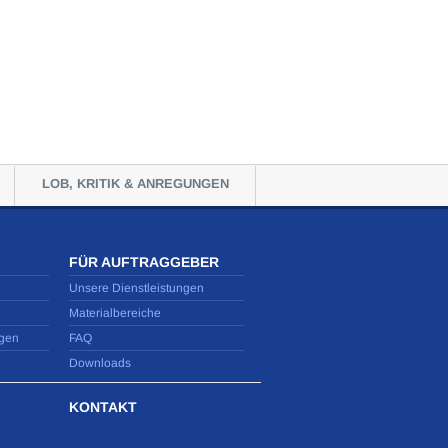
LOB, KRITIK & ANREGUNGEN
FÜR AUFTRAGGEBER
Unsere Dienstleistungen
Materialbereiche
gen
FAQ
Downloads
KONTAKT