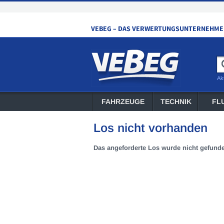
Ak
FAHRZEUGE
TECHNIK
FL
Los nicht vorhanden
Das angeforderte Los wurde nicht gefund