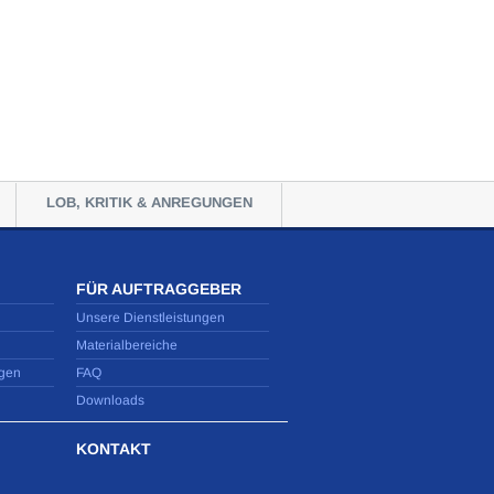
LOB, KRITIK & ANREGUNGEN
FÜR AUFTRAGGEBER
Unsere Dienstleistungen
Materialbereiche
gen
FAQ
Downloads
KONTAKT