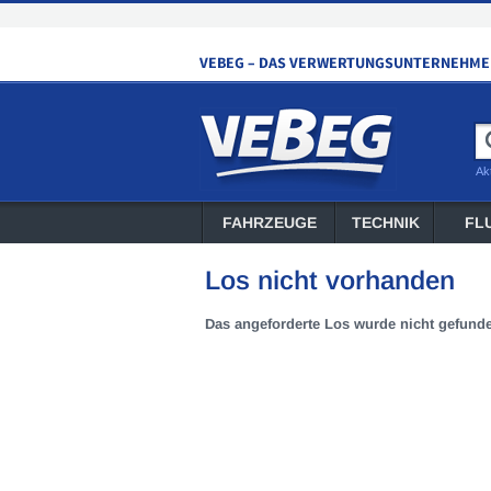
Ak
FAHRZEUGE
TECHNIK
FL
Los nicht vorhanden
Das angeforderte Los wurde nicht gefund