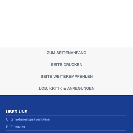
ZUM SEITENANFANG
SEITE DRUCKEN
SEITE WEITEREMPFEHLEN
LOB, KRITIK & ANREGUNGEN
ÜBER UNS
Unternehmenspräsentation
Referenzen