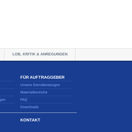
LOB, KRITIK & ANREGUNGEN
FÜR AUFTRAGGEBER
Unsere Dienstleistungen
Materialbereiche
gen
FAQ
Downloads
KONTAKT