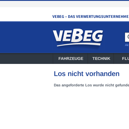
Ak
FAHRZEUGE
TECHNIK
FL
Los nicht vorhanden
Das angeforderte Los wurde nicht gefund