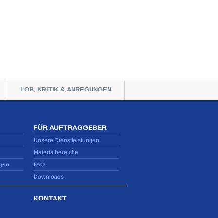
LOB, KRITIK & ANREGUNGEN
FÜR AUFTRAGGEBER
Unsere Dienstleistungen
Materialbereiche
gen
FAQ
Downloads
KONTAKT