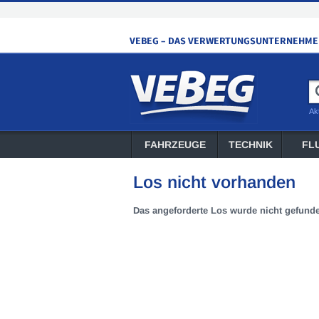
Ak
FAHRZEUGE
TECHNIK
FL
Los nicht vorhanden
Das angeforderte Los wurde nicht gefund