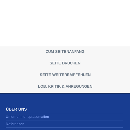
ZUM SEITENANFANG
SEITE DRUCKEN
SEITE WEITEREMPFEHLEN
LOB, KRITIK & ANREGUNGEN
ÜBER UNS
Unternehmenspräsentation
Referenzen