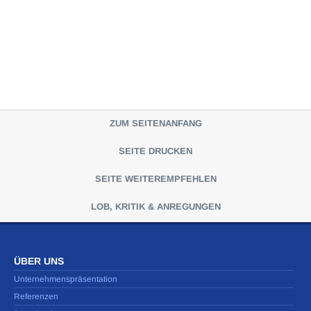
ZUM SEITENANFANG
SEITE DRUCKEN
SEITE WEITEREMPFEHLEN
LOB, KRITIK & ANREGUNGEN
ÜBER UNS
Unternehmenspräsentation
Referenzen