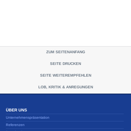
ZUM SEITENANFANG
SEITE DRUCKEN
SEITE WEITEREMPFEHLEN
LOB, KRITIK & ANREGUNGEN
ÜBER UNS
Unternehmenspräsentation
Referenzen