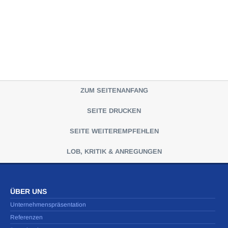
ZUM SEITENANFANG
SEITE DRUCKEN
SEITE WEITEREMPFEHLEN
LOB, KRITIK & ANREGUNGEN
ÜBER UNS
Unternehmenspräsentation
Referenzen