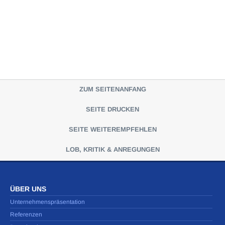
ZUM SEITENANFANG
SEITE DRUCKEN
SEITE WEITEREMPFEHLEN
LOB, KRITIK & ANREGUNGEN
ÜBER UNS
Unternehmenspräsentation
Referenzen