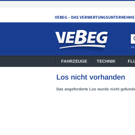
Ak
FAHRZEUGE
TECHNIK
FL
Los nicht vorhanden
Das angeforderte Los wurde nicht gefund