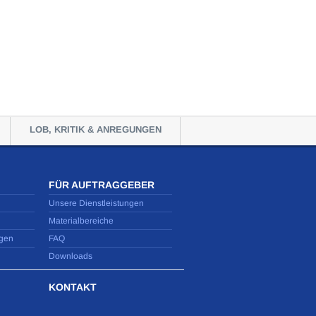
LOB, KRITIK & ANREGUNGEN
FÜR AUFTRAGGEBER
Unsere Dienstleistungen
Materialbereiche
gen
FAQ
Downloads
KONTAKT