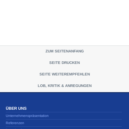
ZUM SEITENANFANG
SEITE DRUCKEN
SEITE WEITEREMPFEHLEN
LOB, KRITIK & ANREGUNGEN
ÜBER UNS
Unternehmenspräsentation
Referenzen