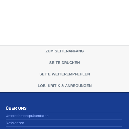
ZUM SEITENANFANG
SEITE DRUCKEN
SEITE WEITEREMPFEHLEN
LOB, KRITIK & ANREGUNGEN
ÜBER UNS
Unternehmenspräsentation
Referenzen