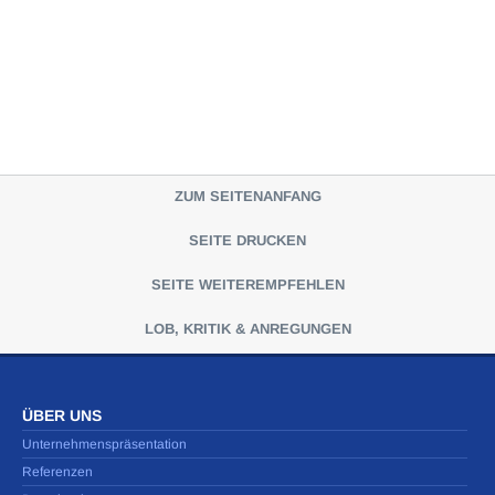
ZUM SEITENANFANG
SEITE DRUCKEN
SEITE WEITEREMPFEHLEN
LOB, KRITIK & ANREGUNGEN
ÜBER UNS
Unternehmenspräsentation
Referenzen