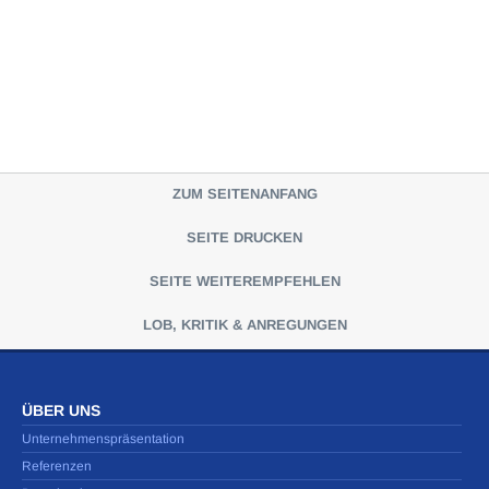
ZUM SEITENANFANG
SEITE DRUCKEN
SEITE WEITEREMPFEHLEN
LOB, KRITIK & ANREGUNGEN
ÜBER UNS
Unternehmenspräsentation
Referenzen