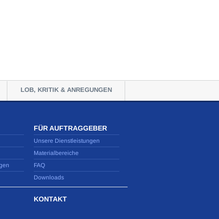
LOB, KRITIK & ANREGUNGEN
FÜR AUFTRAGGEBER
Unsere Dienstleistungen
Materialbereiche
gen
FAQ
Downloads
KONTAKT