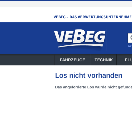
Ak
FAHRZEUGE
TECHNIK
FL
Los nicht vorhanden
Das angeforderte Los wurde nicht gefund