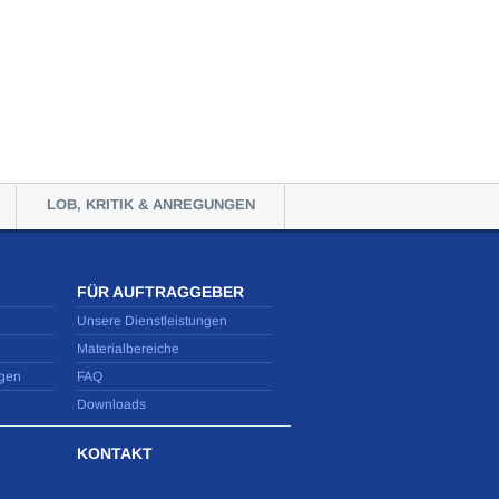
LOB, KRITIK & ANREGUNGEN
FÜR AUFTRAGGEBER
Unsere Dienstleistungen
Materialbereiche
gen
FAQ
Downloads
KONTAKT