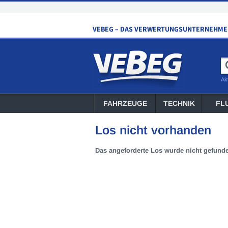
Ak
FAHRZEUGE
TECHNIK
FL
Los nicht vorhanden
Das angeforderte Los wurde nicht gefund