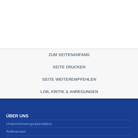
ZUM SEITENANFANG
SEITE DRUCKEN
SEITE WEITEREMPFEHLEN
LOB, KRITIK & ANREGUNGEN
ÜBER UNS
Unternehmenspräsentation
Referenzen