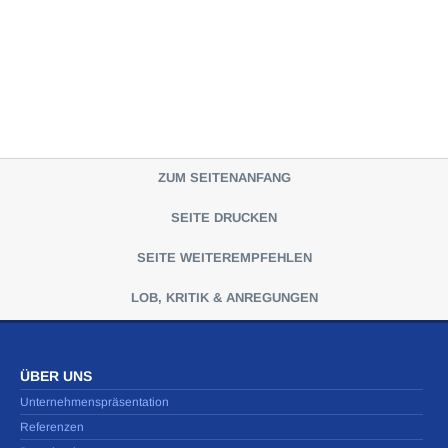
ZUM SEITENANFANG
SEITE DRUCKEN
SEITE WEITEREMPFEHLEN
LOB, KRITIK & ANREGUNGEN
ÜBER UNS
Unternehmenspräsentation
Referenzen