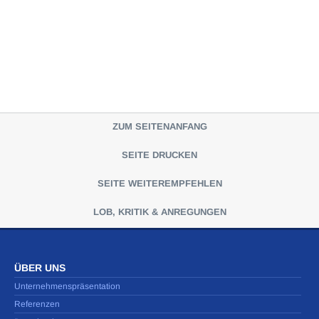
ZUM SEITENANFANG
SEITE DRUCKEN
SEITE WEITEREMPFEHLEN
LOB, KRITIK & ANREGUNGEN
ÜBER UNS
Unternehmenspräsentation
Referenzen