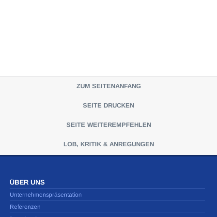
ZUM SEITENANFANG
SEITE DRUCKEN
SEITE WEITEREMPFEHLEN
LOB, KRITIK & ANREGUNGEN
ÜBER UNS
Unternehmenspräsentation
Referenzen