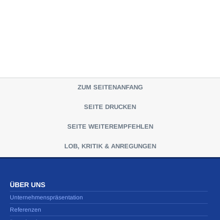
ZUM SEITENANFANG
SEITE DRUCKEN
SEITE WEITEREMPFEHLEN
LOB, KRITIK & ANREGUNGEN
ÜBER UNS
Unternehmenspräsentation
Referenzen