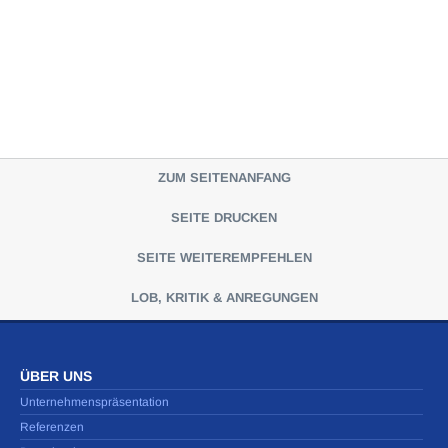
ZUM SEITENANFANG
SEITE DRUCKEN
SEITE WEITEREMPFEHLEN
LOB, KRITIK & ANREGUNGEN
ÜBER UNS
Unternehmenspräsentation
Referenzen