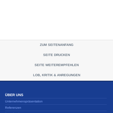
ZUM SEITENANFANG
SEITE DRUCKEN
SEITE WEITEREMPFEHLEN
LOB, KRITIK & ANREGUNGEN
ÜBER UNS
Unternehmenspräsentation
Referenzen