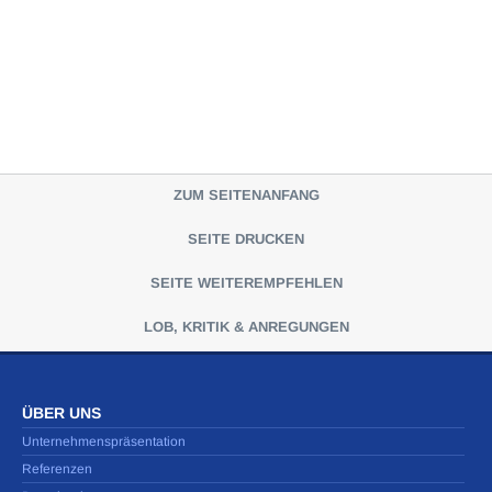
ZUM SEITENANFANG
SEITE DRUCKEN
SEITE WEITEREMPFEHLEN
LOB, KRITIK & ANREGUNGEN
ÜBER UNS
Unternehmenspräsentation
Referenzen