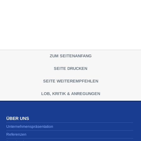
ZUM SEITENANFANG
SEITE DRUCKEN
SEITE WEITEREMPFEHLEN
LOB, KRITIK & ANREGUNGEN
ÜBER UNS
Unternehmenspräsentation
Referenzen