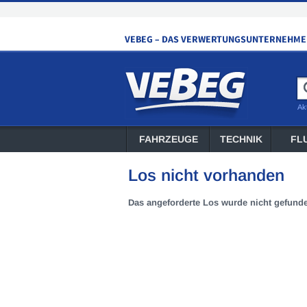
Ak
FAHRZEUGE
TECHNIK
FL
Los nicht vorhanden
Das angeforderte Los wurde nicht gefund