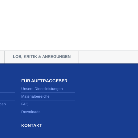
LOB, KRITIK & ANREGUNGEN
FÜR AUFTRAGGEBER
Unsere Dienstleistungen
Materialbereiche
gen
FAQ
Downloads
KONTAKT