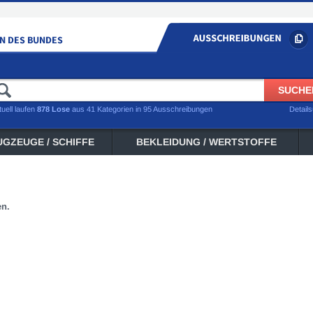
tuell laufen
878 Lose
aus 41 Kategorien in 95 Ausschreibungen
Detail
UGZEUGE / SCHIFFE
BEKLEIDUNG / WERTSTOFFE
en.