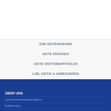
ZUM SEITENANFANG
SEITE DRUCKEN
SEITE WEITEREMPFEHLEN
LOB, KRITIK & ANREGUNGEN
ÜBER UNS
Unternehmenspräsentation
Referenzen