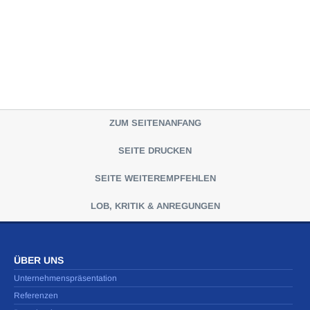
ZUM SEITENANFANG
SEITE DRUCKEN
SEITE WEITEREMPFEHLEN
LOB, KRITIK & ANREGUNGEN
ÜBER UNS
Unternehmenspräsentation
Referenzen