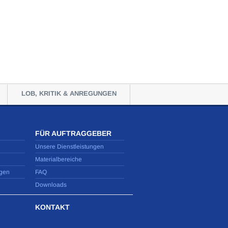
LOB, KRITIK & ANREGUNGEN
FÜR AUFTRAGGEBER
Unsere Dienstleistungen
Materialbereiche
gen
FAQ
Downloads
KONTAKT