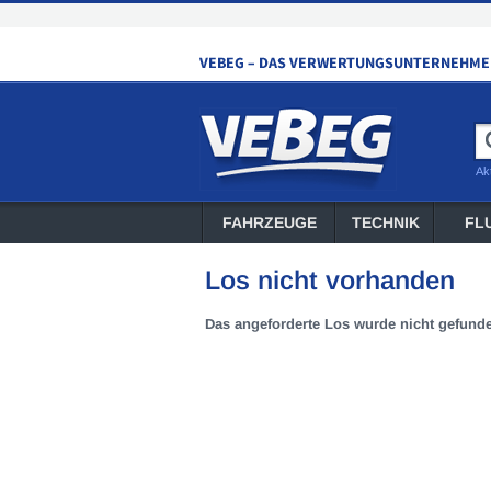
Ak
FAHRZEUGE
TECHNIK
FL
Los nicht vorhanden
Das angeforderte Los wurde nicht gefund