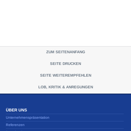
ZUM SEITENANFANG
SEITE DRUCKEN
SEITE WEITEREMPFEHLEN
LOB, KRITIK & ANREGUNGEN
ÜBER UNS
Unternehmenspräsentation
Referenzen