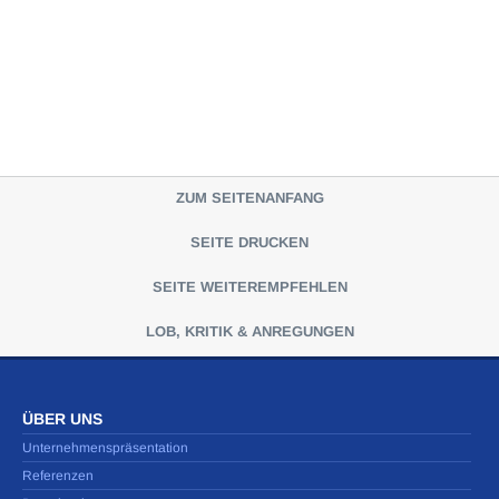
ZUM SEITENANFANG
SEITE DRUCKEN
SEITE WEITEREMPFEHLEN
LOB, KRITIK & ANREGUNGEN
ÜBER UNS
Unternehmenspräsentation
Referenzen