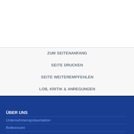
ZUM SEITENANFANG
SEITE DRUCKEN
SEITE WEITEREMPFEHLEN
LOB, KRITIK & ANREGUNGEN
ÜBER UNS
Unternehmenspräsentation
Referenzen