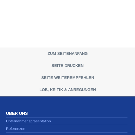
ZUM SEITENANFANG
SEITE DRUCKEN
SEITE WEITEREMPFEHLEN
LOB, KRITIK & ANREGUNGEN
ÜBER UNS
Unternehmenspräsentation
Referenzen