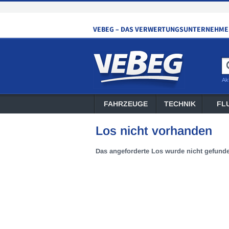
Ak
FAHRZEUGE
TECHNIK
FL
Los nicht vorhanden
Das angeforderte Los wurde nicht gefund