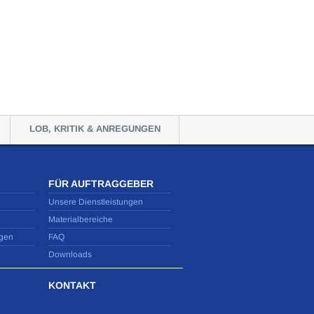
LOB, KRITIK & ANREGUNGEN
FÜR AUFTRAGGEBER
Unsere Dienstleistungen
Materialbereiche
gen
FAQ
Downloads
KONTAKT