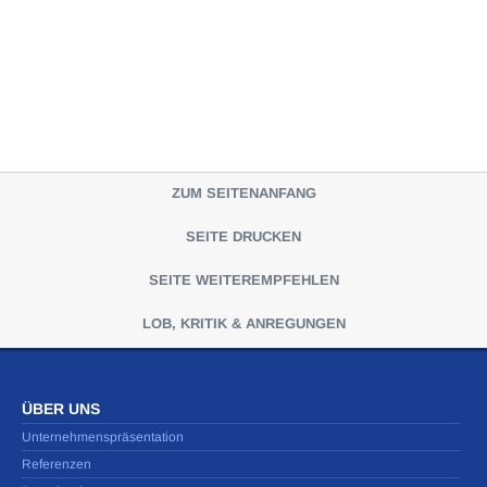
ZUM SEITENANFANG
SEITE DRUCKEN
SEITE WEITEREMPFEHLEN
LOB, KRITIK & ANREGUNGEN
ÜBER UNS
Unternehmenspräsentation
Referenzen