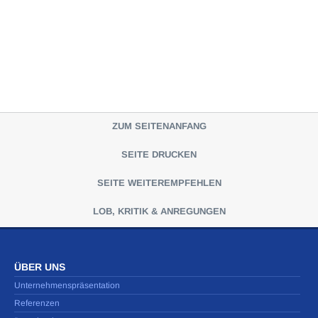
ZUM SEITENANFANG
SEITE DRUCKEN
SEITE WEITEREMPFEHLEN
LOB, KRITIK & ANREGUNGEN
ÜBER UNS
Unternehmenspräsentation
Referenzen