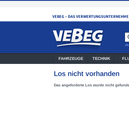
Ak
FAHRZEUGE
TECHNIK
FL
Los nicht vorhanden
Das angeforderte Los wurde nicht gefund