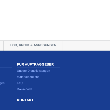
LOB, KRITIK & ANREGUNGEN
FÜR AUFTRAGGEBER
Unsere Dienstleistungen
Materialbereiche
gen
FAQ
Downloads
KONTAKT