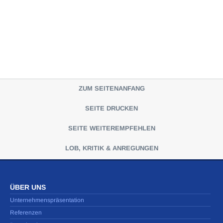
ZUM SEITENANFANG
SEITE DRUCKEN
SEITE WEITEREMPFEHLEN
LOB, KRITIK & ANREGUNGEN
ÜBER UNS
Unternehmenspräsentation
Referenzen