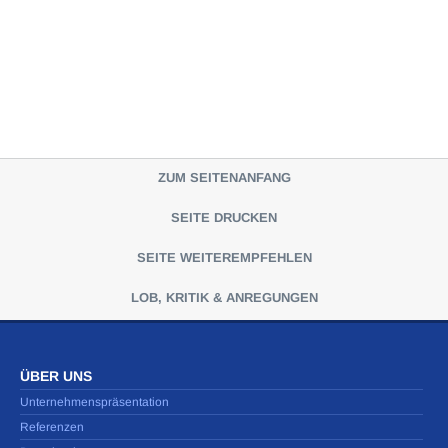
ZUM SEITENANFANG
SEITE DRUCKEN
SEITE WEITEREMPFEHLEN
LOB, KRITIK & ANREGUNGEN
ÜBER UNS
Unternehmenspräsentation
Referenzen