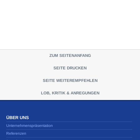
ZUM SEITENANFANG
SEITE DRUCKEN
SEITE WEITEREMPFEHLEN
LOB, KRITIK & ANREGUNGEN
ÜBER UNS
Unternehmenspräsentation
Referenzen