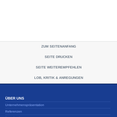
ZUM SEITENANFANG
SEITE DRUCKEN
SEITE WEITEREMPFEHLEN
LOB, KRITIK & ANREGUNGEN
ÜBER UNS
Unternehmenspräsentation
Referenzen