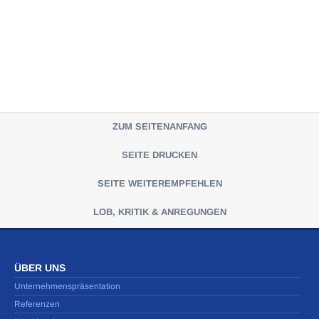
ZUM SEITENANFANG
SEITE DRUCKEN
SEITE WEITEREMPFEHLEN
LOB, KRITIK & ANREGUNGEN
ÜBER UNS
Unternehmenspräsentation
Referenzen