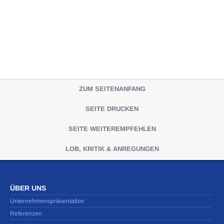
ZUM SEITENANFANG
SEITE DRUCKEN
SEITE WEITEREMPFEHLEN
LOB, KRITIK & ANREGUNGEN
ÜBER UNS
Unternehmenspräsentation
Referenzen