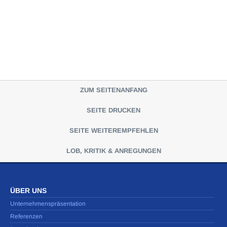
ZUM SEITENANFANG
SEITE DRUCKEN
SEITE WEITEREMPFEHLEN
LOB, KRITIK & ANREGUNGEN
ÜBER UNS
Unternehmenspräsentation
Referenzen