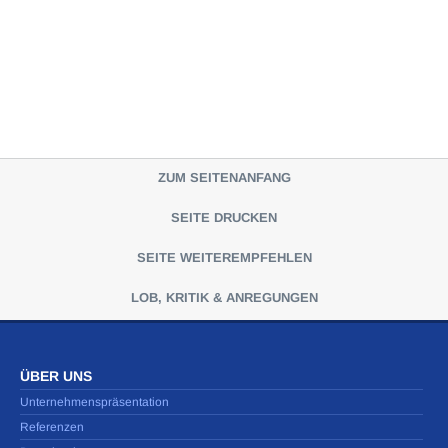
ZUM SEITENANFANG
SEITE DRUCKEN
SEITE WEITEREMPFEHLEN
LOB, KRITIK & ANREGUNGEN
ÜBER UNS
Unternehmenspräsentation
Referenzen