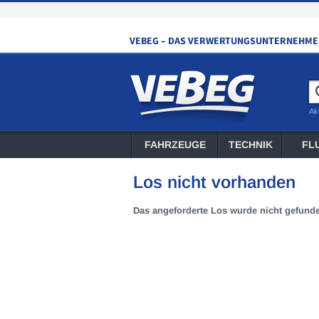
Ak
FAHRZEUGE
TECHNIK
FL
Los nicht vorhanden
Das angeforderte Los wurde nicht gefund