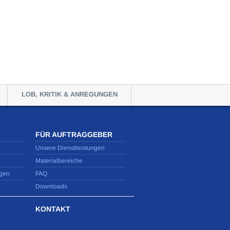
LOB, KRITIK & ANREGUNGEN
FÜR AUFTRAGGEBER
Unsere Dienstleistungen
Materialbereiche
gen
FAQ
Downloads
KONTAKT