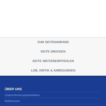
ZUM SEITENANFANG
SEITE DRUCKEN
SEITE WEITEREMPFEHLEN
LOB, KRITIK & ANREGUNGEN
ÜBER UNS
Unternehmenspräsentation
Referenzen