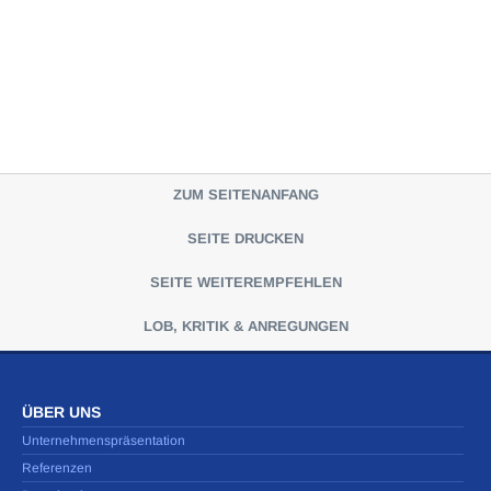
ZUM SEITENANFANG
SEITE DRUCKEN
SEITE WEITEREMPFEHLEN
LOB, KRITIK & ANREGUNGEN
ÜBER UNS
Unternehmenspräsentation
Referenzen