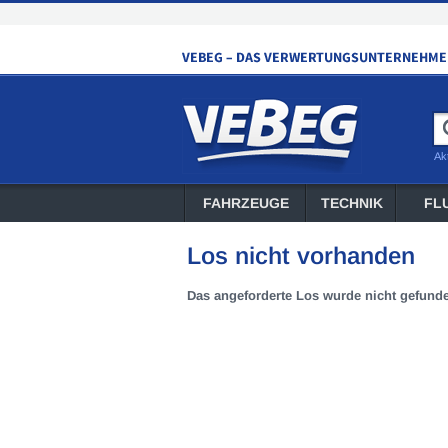
Ak
FAHRZEUGE
TECHNIK
FL
Los nicht vorhanden
Das angeforderte Los wurde nicht gefund