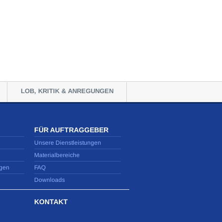
LOB, KRITIK & ANREGUNGEN
FÜR AUFTRAGGEBER
Unsere Dienstleistungen
Materialbereiche
gen
FAQ
Downloads
KONTAKT